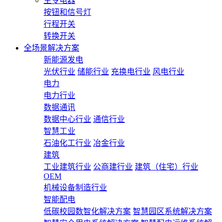
主令电器
按钮和信号灯
行程开关
转换开关
全场景解决方案
新能源发电
光伏行业
储能行业
充换电行业
风电行业
电力
电力行业
数据通讯
数据中心行业
通信行业
智慧工业
石油化工行业
冶金行业
建筑
工业建筑行业
公商建行业
建筑（住宅）行业
OEM
机械设备制造行业
智能配电
低碳校园数智化解决方案
智慧园区系统解决方案