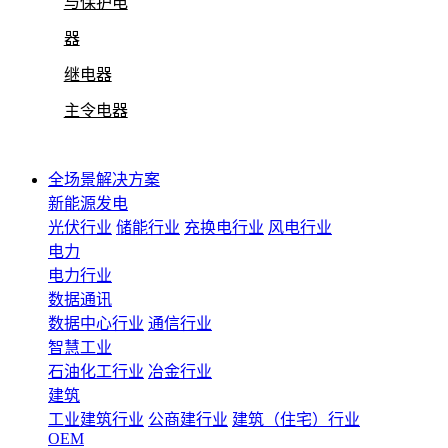
与保护电
器
继电器
主令电器
全场景解决方案
新能源发电
光伏行业
储能行业
充换电行业
风电行业
电力
电力行业
数据通讯
数据中心行业
通信行业
智慧工业
石油化工行业
冶金行业
建筑
工业建筑行业
公商建行业
建筑（住宅）行业
OEM