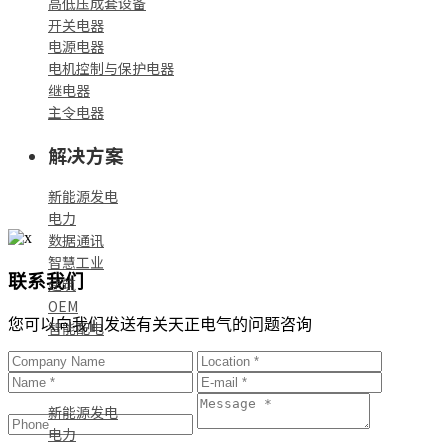
高低压成套设备
开关电器
电源电器
电机控制与保护电器
继电器
主令电器
解决方案
新能源发电
电力
数据通讯
智慧工业
联系我们
建筑
OEM
您可以向我们发送有关天正电气的问题咨询
智能配电
标杆案例
新能源发电
电力