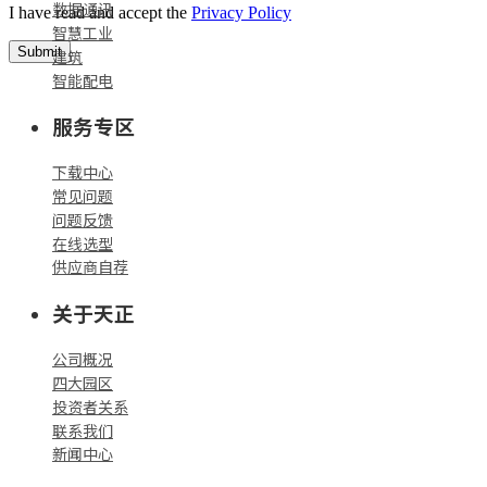
数据通讯
I have read and accept the
Privacy Policy
智慧工业
Submit
建筑
智能配电
服务专区
下载中心
常见问题
问题反馈
在线选型
供应商自荐
关于天正
公司概况
四大园区
投资者关系
联系我们
新闻中心