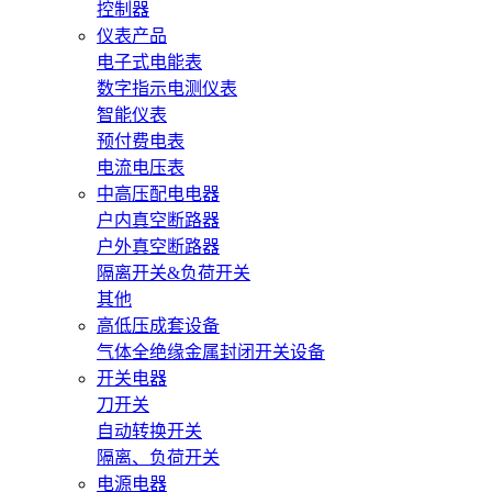
控制器
仪表产品
电子式电能表
数字指示电测仪表
智能仪表
预付费电表
电流电压表
中高压配电电器
户内真空断路器
户外真空断路器
隔离开关&负荷开关
其他
高低压成套设备
气体全绝缘金属封闭开关设备
开关电器
刀开关
自动转换开关
隔离、负荷开关
电源电器