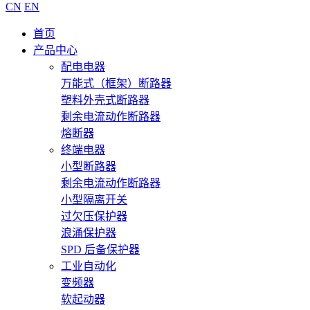
CN
EN
首页
产品中心
配电电器
万能式（框架）断路器
塑料外壳式断路器
剩余电流动作断路器
熔断器
终端电器
小型断路器
剩余电流动作断路器
小型隔离开关
过欠压保护器
浪涌保护器
SPD 后备保护器
工业自动化
变频器
软起动器