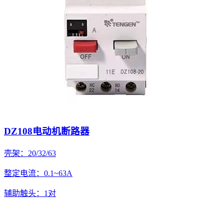
DZ108电动机断路器
壳架：20/32/63
整定电流：0.1~63A
辅助触头：1对