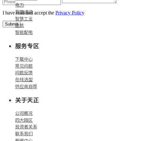
电力
数据通讯
I have read and accept the
Privacy Policy
智慧工业
Submit
建筑
智能配电
服务专区
下载中心
常见问题
问题反馈
在线选型
供应商自荐
关于天正
公司概况
四大园区
投资者关系
联系我们
新闻中心