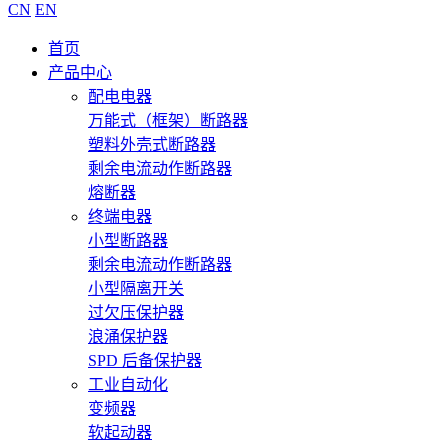
CN
EN
首页
产品中心
配电电器
万能式（框架）断路器
塑料外壳式断路器
剩余电流动作断路器
熔断器
终端电器
小型断路器
剩余电流动作断路器
小型隔离开关
过欠压保护器
浪涌保护器
SPD 后备保护器
工业自动化
变频器
软起动器