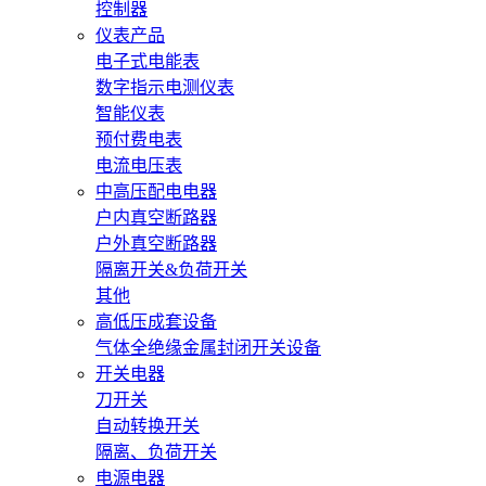
控制器
仪表产品
电子式电能表
数字指示电测仪表
智能仪表
预付费电表
电流电压表
中高压配电电器
户内真空断路器
户外真空断路器
隔离开关&负荷开关
其他
高低压成套设备
气体全绝缘金属封闭开关设备
开关电器
刀开关
自动转换开关
隔离、负荷开关
电源电器