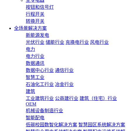
主令电器
按钮和信号灯
行程开关
转换开关
全场景解决方案
新能源发电
光伏行业
储能行业
充换电行业
风电行业
电力
电力行业
数据通讯
数据中心行业
通信行业
智慧工业
石油化工行业
冶金行业
建筑
工业建筑行业
公商建行业
建筑（住宅）行业
OEM
机械设备制造行业
智能配电
低碳校园数智化解决方案
智慧园区系统解决方案