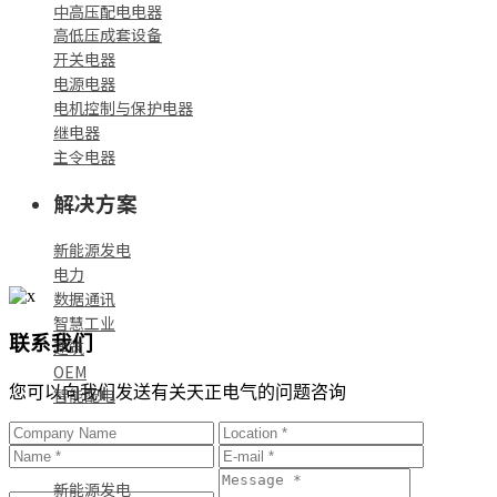
中高压配电电器
高低压成套设备
开关电器
电源电器
电机控制与保护电器
继电器
主令电器
解决方案
新能源发电
电力
数据通讯
智慧工业
联系我们
建筑
OEM
您可以向我们发送有关天正电气的问题咨询
智能配电
标杆案例
新能源发电