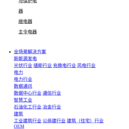
与保护电
器
继电器
主令电器
全场景解决方案
新能源发电
光伏行业
储能行业
充换电行业
风电行业
电力
电力行业
数据通讯
数据中心行业
通信行业
智慧工业
石油化工行业
冶金行业
建筑
工业建筑行业
公商建行业
建筑（住宅）行业
OEM