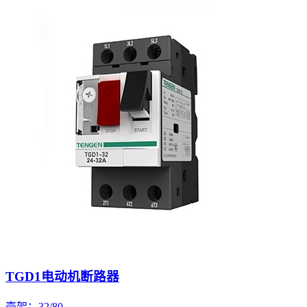
TGD1电动机断路器
壳架：32/80