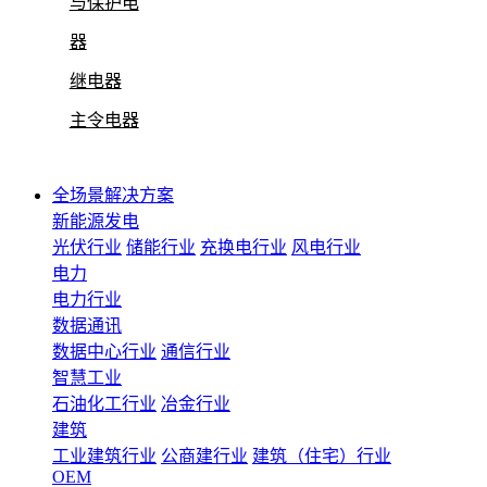
与保护电
器
继电器
主令电器
全场景解决方案
新能源发电
光伏行业
储能行业
充换电行业
风电行业
电力
电力行业
数据通讯
数据中心行业
通信行业
智慧工业
石油化工行业
冶金行业
建筑
工业建筑行业
公商建行业
建筑（住宅）行业
OEM