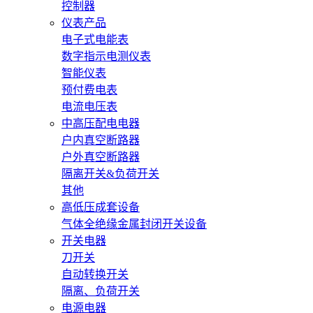
控制器
仪表产品
电子式电能表
数字指示电测仪表
智能仪表
预付费电表
电流电压表
中高压配电电器
户内真空断路器
户外真空断路器
隔离开关&负荷开关
其他
高低压成套设备
气体全绝缘金属封闭开关设备
开关电器
刀开关
自动转换开关
隔离、负荷开关
电源电器