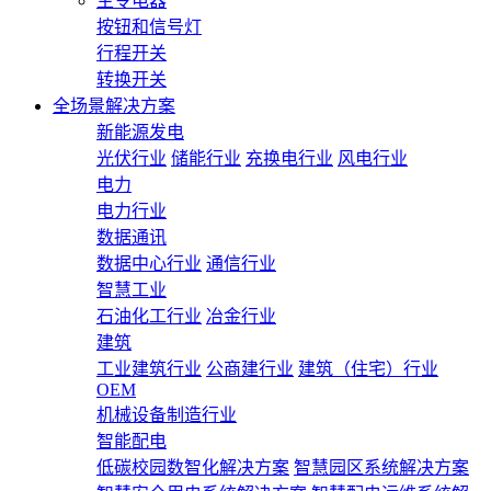
主令电器
按钮和信号灯
行程开关
转换开关
全场景解决方案
新能源发电
光伏行业
储能行业
充换电行业
风电行业
电力
电力行业
数据通讯
数据中心行业
通信行业
智慧工业
石油化工行业
冶金行业
建筑
工业建筑行业
公商建行业
建筑（住宅）行业
OEM
机械设备制造行业
智能配电
低碳校园数智化解决方案
智慧园区系统解决方案