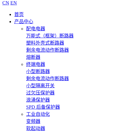
CN
EN
首页
产品中心
配电电器
万能式（框架）断路器
塑料外壳式断路器
剩余电流动作断路器
熔断器
终端电器
小型断路器
剩余电流动作断路器
小型隔离开关
过欠压保护器
浪涌保护器
SPD 后备保护器
工业自动化
变频器
软起动器