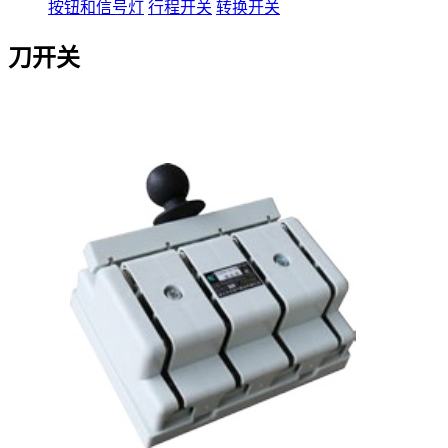
按钮和信号灯
行程开关
转换开关
刀开关