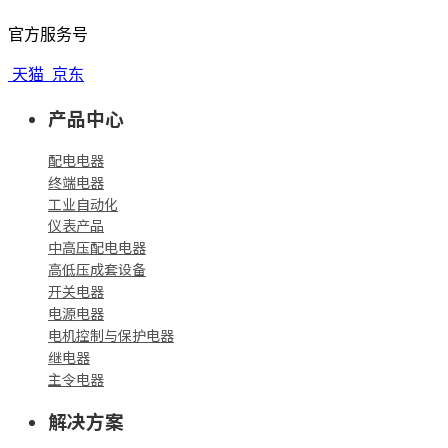
官方服务号
天猫
京东
产品中心
配电电器
终端电器
工业自动化
仪表产品
中高压配电电器
高低压成套设备
开关电器
电源电器
电机控制与保护电器
继电器
主令电器
解决方案