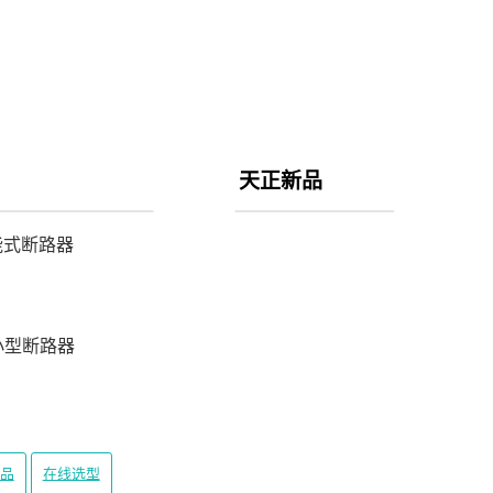
天正新品
能式断路器
3小型断路器
品
在线选型