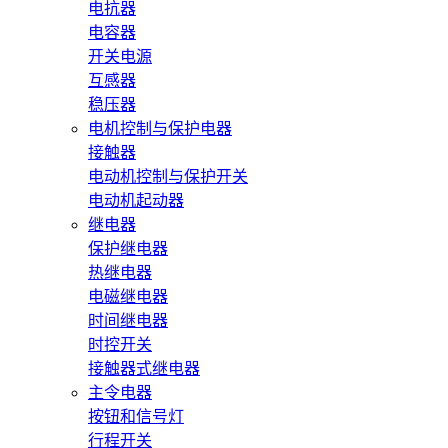
电抗器
电容器
开关电源
互感器
稳压器
电机控制与保护电器
接触器
电动机控制与保护开关
电动机起动器
继电器
保护继电器
热继电器
电磁继电器
时间继电器
时控开关
接触器式继电器
主令电器
按钮和信号灯
行程开关