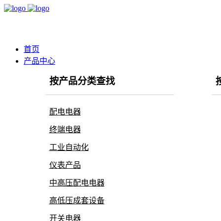
首页
产品中心
按产品分类查找
配电电器
终端电器
工业自动化
仪表产品
中高压配电电器
高低压成套设备
开关电器