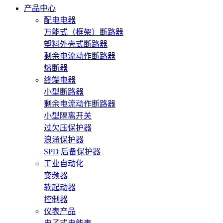
产品中心
配电电器
万能式（框架）断路器
塑料外壳式断路器
剩余电流动作断路器
熔断器
终端电器
小型断路器
剩余电流动作断路器
小型隔离开关
过欠压保护器
浪涌保护器
SPD 后备保护器
工业自动化
变频器
软起动器
控制器
仪表产品