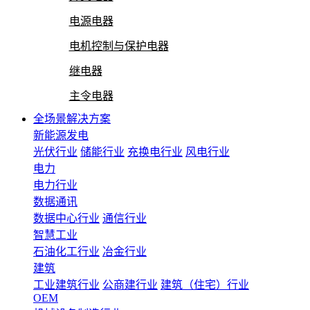
电源电器
电机控制与保护电器
继电器
主令电器
全场景解决方案
新能源发电
光伏行业
储能行业
充换电行业
风电行业
电力
电力行业
数据通讯
数据中心行业
通信行业
智慧工业
石油化工行业
冶金行业
建筑
工业建筑行业
公商建行业
建筑（住宅）行业
OEM