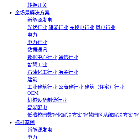
转换开关
全场景解决方案
新能源发电
光伏行业
储能行业
充换电行业
风电行业
电力
电力行业
数据通讯
数据中心行业
通信行业
智慧工业
石油化工行业
冶金行业
建筑
工业建筑行业
公商建行业
建筑（住宅）行业
OEM
机械设备制造行业
智能配电
低碳校园数智化解决方案
智慧园区系统解决方案
智
标杆案例
新能源发电
电力