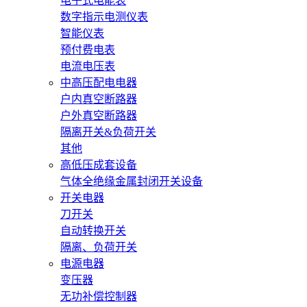
电子式电能表
数字指示电测仪表
智能仪表
预付费电表
电流电压表
中高压配电电器
户内真空断路器
户外真空断路器
隔离开关&负荷开关
其他
高低压成套设备
气体全绝缘金属封闭开关设备
开关电器
刀开关
自动转换开关
隔离、负荷开关
电源电器
变压器
无功补偿控制器