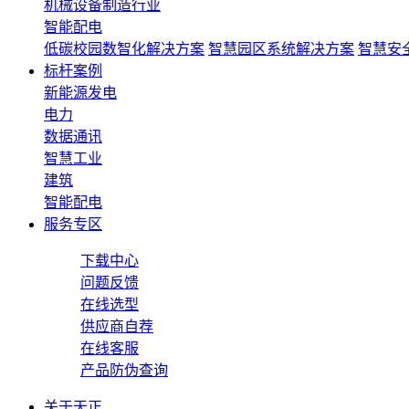
机械设备制造行业
智能配电
低碳校园数智化解决方案
智慧园区系统解决方案
智慧安
标杆案例
新能源发电
电力
数据通讯
智慧工业
建筑
智能配电
服务专区
下载中心
问题反馈
在线选型
供应商自荐
在线客服
产品防伪查询
关于天正