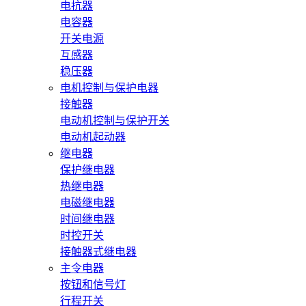
电抗器
电容器
开关电源
互感器
稳压器
电机控制与保护电器
接触器
电动机控制与保护开关
电动机起动器
继电器
保护继电器
热继电器
电磁继电器
时间继电器
时控开关
接触器式继电器
主令电器
按钮和信号灯
行程开关