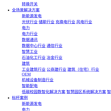
转换开关
全场景解决方案
新能源发电
光伏行业
储能行业
充换电行业
风电行业
电力
电力行业
数据通讯
数据中心行业
通信行业
智慧工业
石油化工行业
冶金行业
建筑
工业建筑行业
公商建行业
建筑（住宅）行业
OEM
机械设备制造行业
智能配电
低碳校园数智化解决方案
智慧园区系统解决方案
智
标杆案例
新能源发电
电力