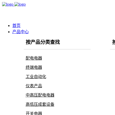
首页
产品中心
按产品分类查找
配电电器
终端电器
工业自动化
仪表产品
中高压配电电器
高低压成套设备
开关电器