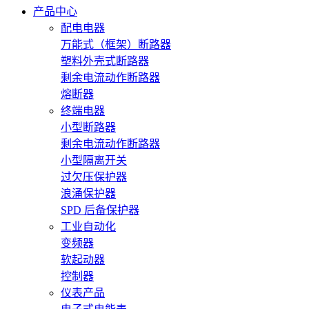
产品中心
配电电器
万能式（框架）断路器
塑料外壳式断路器
剩余电流动作断路器
熔断器
终端电器
小型断路器
剩余电流动作断路器
小型隔离开关
过欠压保护器
浪涌保护器
SPD 后备保护器
工业自动化
变频器
软起动器
控制器
仪表产品