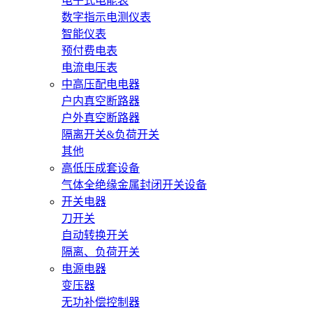
电子式电能表
数字指示电测仪表
智能仪表
预付费电表
电流电压表
中高压配电电器
户内真空断路器
户外真空断路器
隔离开关&负荷开关
其他
高低压成套设备
气体全绝缘金属封闭开关设备
开关电器
刀开关
自动转换开关
隔离、负荷开关
电源电器
变压器
无功补偿控制器