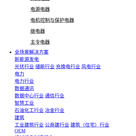
电源电器
电机控制与保护电器
继电器
主令电器
全场景解决方案
新能源发电
光伏行业
储能行业
充换电行业
风电行业
电力
电力行业
数据通讯
数据中心行业
通信行业
智慧工业
石油化工行业
冶金行业
建筑
工业建筑行业
公商建行业
建筑（住宅）行业
OEM