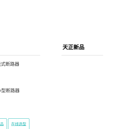
天正新品
能式断路器
3小型断路器
品
在线选型