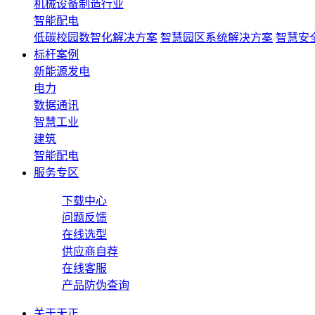
机械设备制造行业
智能配电
低碳校园数智化解决方案
智慧园区系统解决方案
智慧安
标杆案例
新能源发电
电力
数据通讯
智慧工业
建筑
智能配电
服务专区
下载中心
问题反馈
在线选型
供应商自荐
在线客服
产品防伪查询
关于天正