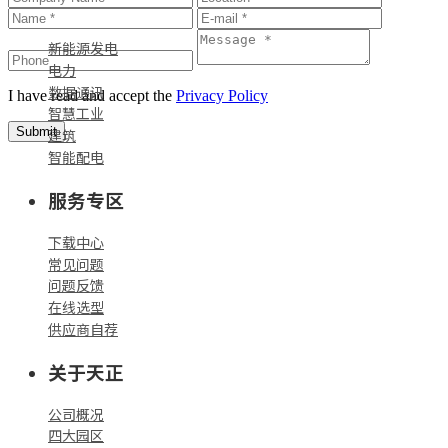
标杆案例
新能源发电
电力
数据通讯
I have read and accept the
Privacy Policy
智慧工业
Submit
建筑
智能配电
服务专区
下载中心
常见问题
问题反馈
在线选型
供应商自荐
关于天正
公司概况
四大园区