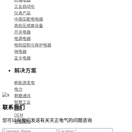
工业自动化
仪表产品
中高压配电电器
高低压成套设备
开关电器
电源电器
电机控制与保护电器
继电器
主令电器
解决方案
新能源发电
电力
数据通讯
智慧工业
联系我们
建筑
OEM
您可以向我们发送有关天正电气的问题咨询
智能配电