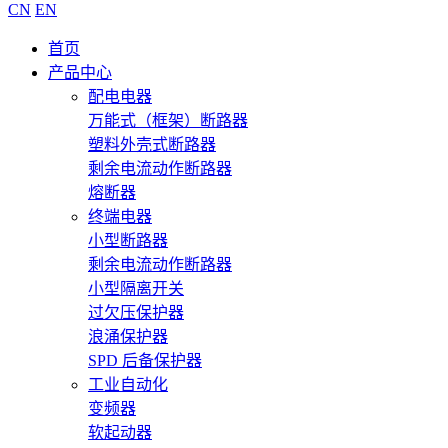
CN
EN
首页
产品中心
配电电器
万能式（框架）断路器
塑料外壳式断路器
剩余电流动作断路器
熔断器
终端电器
小型断路器
剩余电流动作断路器
小型隔离开关
过欠压保护器
浪涌保护器
SPD 后备保护器
工业自动化
变频器
软起动器