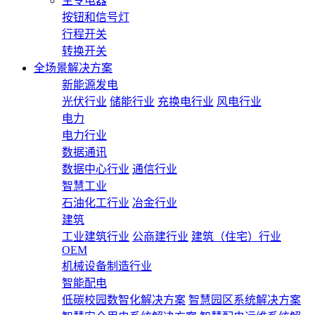
主令电器
按钮和信号灯
行程开关
转换开关
全场景解决方案
新能源发电
光伏行业
储能行业
充换电行业
风电行业
电力
电力行业
数据通讯
数据中心行业
通信行业
智慧工业
石油化工行业
冶金行业
建筑
工业建筑行业
公商建行业
建筑（住宅）行业
OEM
机械设备制造行业
智能配电
低碳校园数智化解决方案
智慧园区系统解决方案