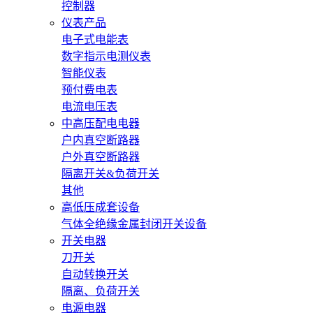
控制器
仪表产品
电子式电能表
数字指示电测仪表
智能仪表
预付费电表
电流电压表
中高压配电电器
户内真空断路器
户外真空断路器
隔离开关&负荷开关
其他
高低压成套设备
气体全绝缘金属封闭开关设备
开关电器
刀开关
自动转换开关
隔离、负荷开关
电源电器