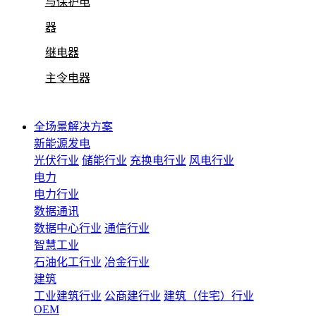
与保护电
器
继电器
主令电器
全场景解决方案
新能源发电
光伏行业
储能行业
充换电行业
风电行业
电力
电力行业
数据通讯
数据中心行业
通信行业
智慧工业
石油化工行业
冶金行业
建筑
工业建筑行业
公商建行业
建筑（住宅）行业
OEM