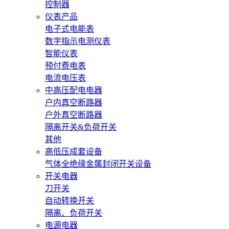
控制器
仪表产品
电子式电能表
数字指示电测仪表
智能仪表
预付费电表
电流电压表
中高压配电电器
户内真空断路器
户外真空断路器
隔离开关&负荷开关
其他
高低压成套设备
气体全绝缘金属封闭开关设备
开关电器
刀开关
自动转换开关
隔离、负荷开关
电源电器