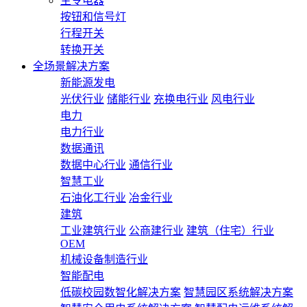
主令电器
按钮和信号灯
行程开关
转换开关
全场景解决方案
新能源发电
光伏行业
储能行业
充换电行业
风电行业
电力
电力行业
数据通讯
数据中心行业
通信行业
智慧工业
石油化工行业
冶金行业
建筑
工业建筑行业
公商建行业
建筑（住宅）行业
OEM
机械设备制造行业
智能配电
低碳校园数智化解决方案
智慧园区系统解决方案