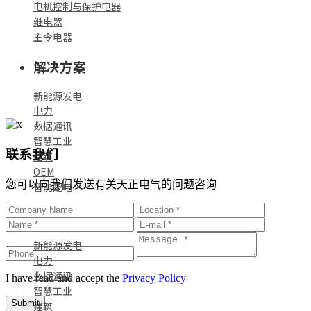
电机控制与保护电器
继电器
主令电器
解决方案
新能源发电
电力
数据通讯
智慧工业
联系我们
建筑
OEM
您可以向我们发送有关天正电气的问题咨询
智能配电
标杆案例
新能源发电
电力
数据通讯
I have read and accept the
Privacy Policy
智慧工业
Submit
建筑