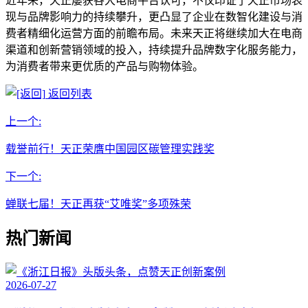
近年来，天正屡获各大电商平台认可，不仅印证了天正市场表
现与品牌影响力的持续攀升，更凸显了企业在数智化建设与消
费者精细化运营方面的前瞻布局。未来天正将继续加大在电商
渠道和创新营销领域的投入，持续提升品牌数字化服务能力，
为消费者带来更优质的产品与购物体验。
返回列表
上一个:
载誉前行！天正荣膺中国园区碳管理实践奖
下一个:
蝉联七届！天正再获“艾唯奖”多项殊荣
热门新闻
2026-07-27