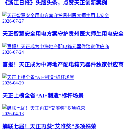
《浙江日报》头版头条，点赞天正创新案例
2026-07-27
天正智慧安全用电方案守护贵州医大师生用电安全
2026-07-24
喜报！天正成为中海地产配电箱元器件独家供应商
2026-04-29
天正上榜全省“AI+制造”标杆场景
2026-04-13
蝉联七届！天正再获“艾唯奖”多项殊荣