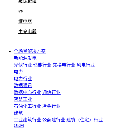
与保护电
器
继电器
主令电器
全场景解决方案
新能源发电
光伏行业
储能行业
充换电行业
风电行业
电力
电力行业
数据通讯
数据中心行业
通信行业
智慧工业
石油化工行业
冶金行业
建筑
工业建筑行业
公商建行业
建筑（住宅）行业
OEM