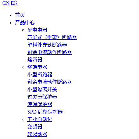
CN
EN
首页
产品中心
配电电器
万能式（框架）断路器
塑料外壳式断路器
剩余电流动作断路器
熔断器
终端电器
小型断路器
剩余电流动作断路器
小型隔离开关
过欠压保护器
浪涌保护器
SPD 后备保护器
工业自动化
变频器
软起动器